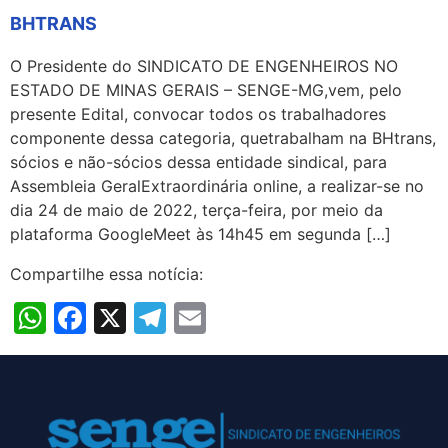
BHTRANS
O Presidente do SINDICATO DE ENGENHEIROS NO
ESTADO DE MINAS GERAIS – SENGE-MG,vem, pelo
presente Edital, convocar todos os trabalhadores
componente dessa categoria, quetrabalham na BHtrans,
sócios e não-sócios dessa entidade sindical, para
Assembleia GeralExtraordinária online, a realizar-se no
dia 24 de maio de 2022, terça-feira, por meio da
plataforma GoogleMeet às 14h45 em segunda […]
Compartilhe essa notícia:
WhatsApp
Facebook
X
Telegram
Email