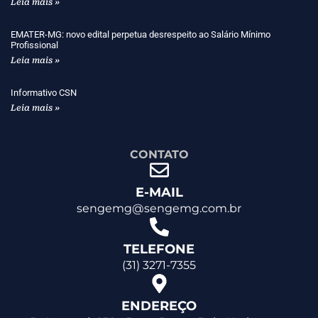
Leia mais »
EMATER-MG: novo edital perpetua desrespeito ao Salário Mínimo
Profissional
Leia mais »
Informativo CSN
Leia mais »
CONTATO
E-MAIL
sengemg@sengemg.com.br
TELEFONE
(31) 3271-7355
ENDEREÇO