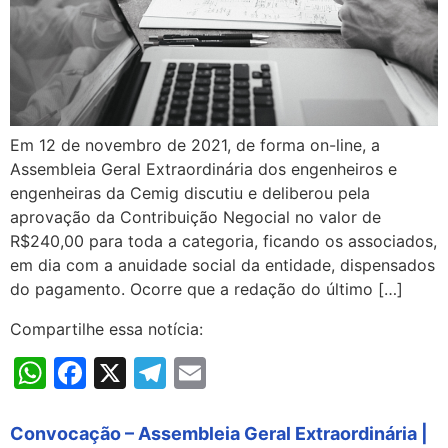
Em 12 de novembro de 2021, de forma on-line, a
Assembleia Geral Extraordinária dos engenheiros e
engenheiras da Cemig discutiu e deliberou pela
aprovação da Contribuição Negocial no valor de
R$240,00 para toda a categoria, ficando os associados,
em dia com a anuidade social da entidade, dispensados
do pagamento. Ocorre que a redação do último […]
Compartilhe essa notícia:
WhatsApp
Facebook
X
Telegram
Email
Convocação – Assembleia Geral Extraordinária |