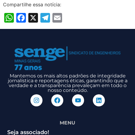
Compartilhe essa notícia:
WhatsApp
Facebook
X
Telegram
Email
Mantemos os mais altos padrões de integridade
jornalística e reportagens éticas, garantindo que a
verdade e a transparência prevaleçam em todo o
nosso conteúdo.
MENU
Seja associado!