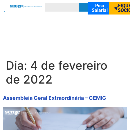
Piso
FIQU
Salarial
SÓCI
Dia:
4 de fevereiro
de 2022
Assembleia Geral Extraordinária – CEMIG