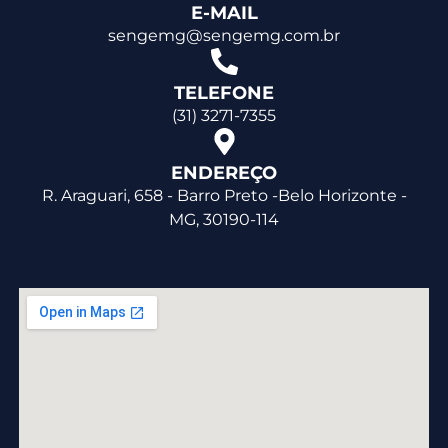
E-MAIL
sengemg@sengemg.com.br
TELEFONE
(31) 3271-7355
ENDEREÇO
R. Araguari, 658 - Barro Preto -Belo Horizonte -
MG, 30190-114